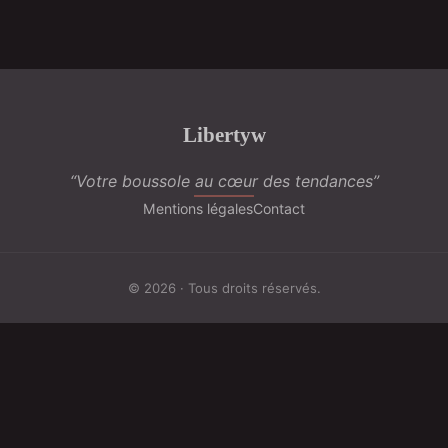
Libertyw
“Votre boussole au cœur des tendances”
Mentions légales
Contact
© 2026 · Tous droits réservés.